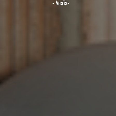
- Anaïs-